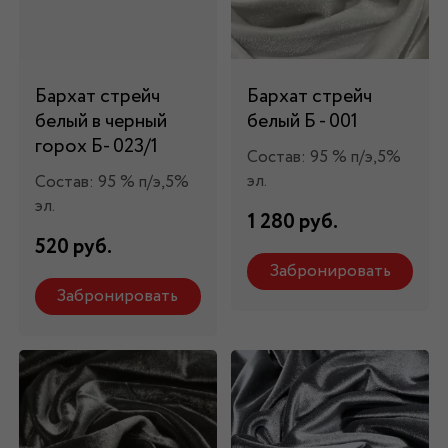
Бархат стрейч
Бархат стрейч
белый в черный
белый Б - 001
горох Б- 023/1
Состав: 95 % п/э,5%
эл.
Состав: 95 % п/э,5%
эл.
1 280 руб.
520 руб.
Забронировать
Забронировать