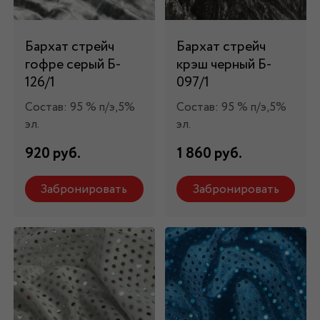
Бархат стрейч
Бархат стрейч
гофре серый Б-
крэш черный Б-
126/1
097/1
Состав: 95 % п/э,5%
Состав: 95 % п/э,5%
эл.
эл.
920 руб.
1 860 руб.
Забронировать
Забронировать