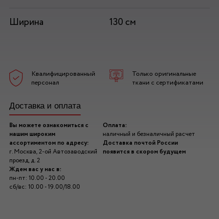
Ширина
130 см
Квалифицированный
Только оригинальные
персонал
ткани с сертификатами
Доставка и оплата
Вы можете ознакомиться с
Оплата:
нашим широким
наличный и безналичный расчет
ассортиментом по адресу:
Доставка почтой России
г. Москва, 2-ой Автозаводский
появится в скором будущем
проезд, д. 2
Ждем вас у нас в:
пн-пт: 10.00 - 20.00
сб/вс: 10.00 - 19.00/18.00