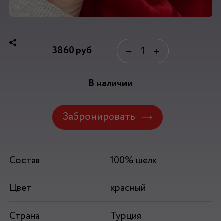
3860
руб
−
+
В наличии
Забронировать
Состав
100% шелк
Цвет
красный
Страна
Турция