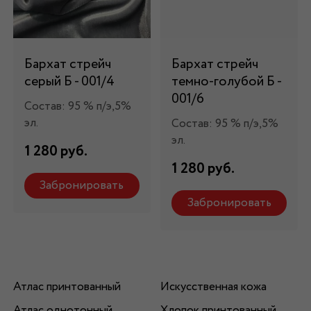
Бархат стрейч
Бархат стрейч
серый Б - 001/4
темно-голубой Б -
001/6
Состав: 95 % п/э,5%
эл.
Состав: 95 % п/э,5%
эл.
1 280 руб.
1 280 руб.
Забронировать
Забронировать
Атлас принтованный
Искусственная кожа
Атлас однотонный
Хлопок принтованный