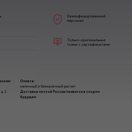
Квалифицированный
э
персонал
Только оригинальные
ткани с сертификатами
ироким
Оплата:
наличный и безналичный расчет
д. 2
Доставка почтой России появится в скором
будущем