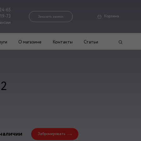
24-65
-19-73
Корзина
Заказать звонок
ансии
луги
О магазине
Контакты
Статьи
12
 наличии
Забронировать