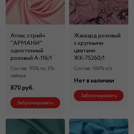
Атлас стрейч
Жаккард розовый
"APMAНИ"
с крупными
однотонный
цветами
розовый А-116/1
ЖК-75260/1
Состав: 95% пэ, 5%
Состав: 100% п/э
лайкра
Нет в наличии
870 руб.
Забронировать
Забронировать