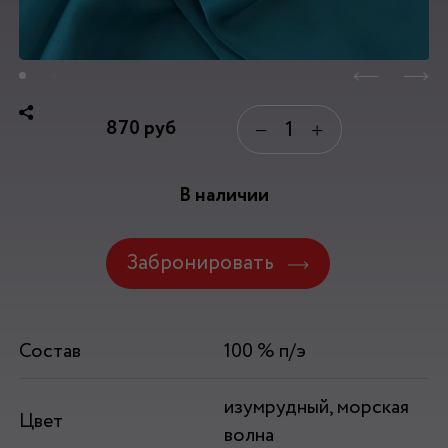
870
руб
−
+
В наличии
Забронировать
Состав
100 % п/э
изумрудный, морская
Цвет
волна