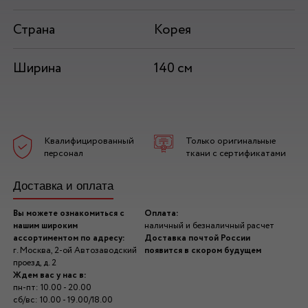
Страна
Корея
Ширина
140 см
Квалифицированный
Только оригинальные
персонал
ткани с сертификатами
Доставка и оплата
Вы можете ознакомиться с
Оплата:
нашим широким
наличный и безналичный расчет
ассортиментом по адресу:
Доставка почтой России
г. Москва, 2-ой Автозаводский
появится в скором будущем
проезд, д. 2
Ждем вас у нас в:
пн-пт: 10.00 - 20.00
сб/вс: 10.00 - 19.00/18.00