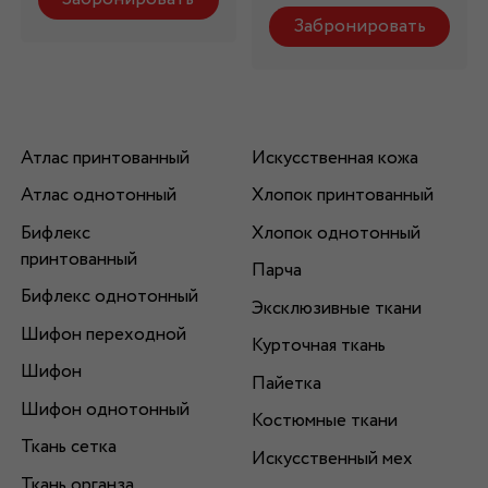
Забронировать
Атлас принтованный
Искусственная кожа
Атлас однотонный
Хлопок принтованный
Бифлекс
Хлопок однотонный
принтованный
Парча
Бифлекс однотонный
Эксклюзивные ткани
Шифон переходной
Курточная ткань
Шифон
Пайетка
Шифон однотонный
Костюмные ткани
Ткань сетка
Искусственный мех
Ткань органза